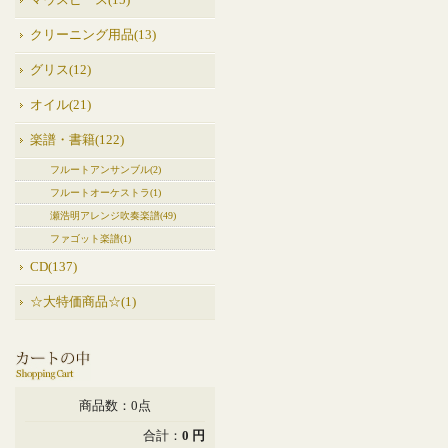
マウスピース(15)
クリーニング用品(13)
グリス(12)
オイル(21)
楽譜・書籍(122)
フルートアンサンブル(2)
フルートオーケストラ(1)
瀬浩明アレンジ吹奏楽譜(49)
ファゴット楽譜(1)
CD(137)
☆大特価商品☆(1)
商品数：0点
合計：
0 円