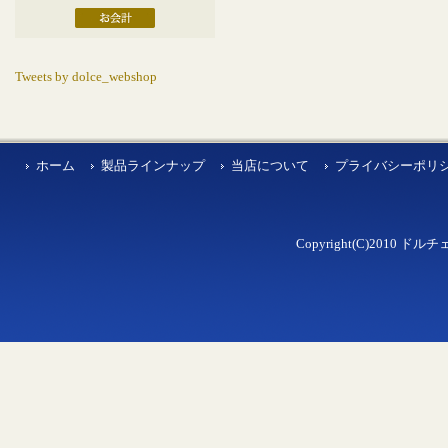
Tweets by dolce_webshop
ホーム
製品ラインナップ
当店について
プライバシーポリ
Copyright(C)2010 ドルチェ