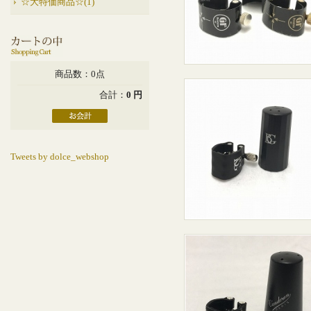
☆大特価商品☆(1)
商品数：0点
合計：
0 円
Tweets by dolce_webshop