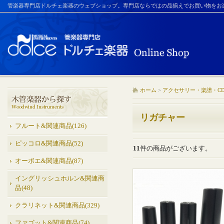
管楽器専門店ドルチェ楽器のウェブショップ。専門店ならではの品揃えでお買い物をお
ホーム
>
アクセサリー・楽譜・C
リガチャー
フルート&関連商品(126)
ピッコロ&関連商品(52)
11
件の商品がございます。
オーボエ&関連商品(87)
イングリッシュホルン&関連商
品(48)
クラリネット&関連商品(329)
ファゴット&関連商品(74)