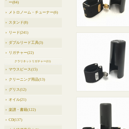
ー(84)
メトロノーム・チューナー(6)
スタンド(8)
リード(241)
ダブルリード工具(3)
リガチャー(22)
クラリネットリガチャー(11)
マウスピース(15)
クリーニング用品(13)
グリス(12)
オイル(21)
楽譜・書籍(122)
CD(137)