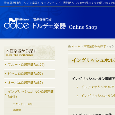
管楽器専門店ドルチェ楽器のウェブショップ。専門店ならではの品揃えでお買い物をお
ホーム
>
木管楽器から探す
>
イン
イングリッシュホル
フルート&関連商品(126)
ピッコロ&関連商品(52)
イングリッシュホルン関連
オーボエ&関連商品(87)
ドルチェオリジナルア
イングリッシュホルン&関連商
イングリッシュホルン関
品(48)
アクセサリー(29)
楽譜(1)