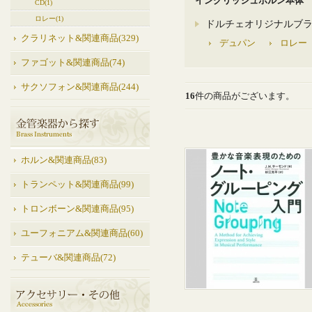
イングリッシュホルン本体
CD(1)
ロレー(1)
ドルチェオリジナルブ
クラリネット&関連商品(329)
デュパン
ロレー
ファゴット&関連商品(74)
サクソフォン&関連商品(244)
16
件の商品がございます。
ホルン&関連商品(83)
トランペット&関連商品(99)
トロンボーン&関連商品(95)
ユーフォニアム&関連商品(60)
テューバ&関連商品(72)