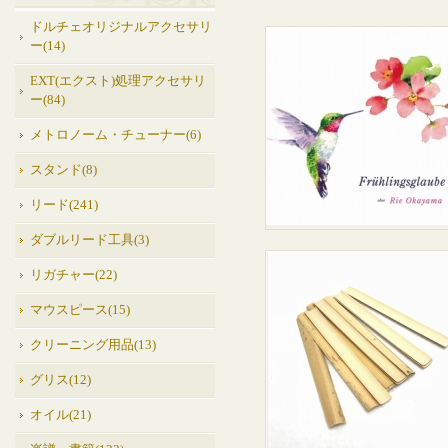
ドルチェオリジナルアクセサリ
ー(14)
EXT(エクスト)処理アクセサリ
ー(84)
メトロノーム・チューナー(6)
スタンド(8)
リード(241)
ダブルリード工具(3)
リガチャー(22)
マウスピース(15)
クリーニング用品(13)
グリス(12)
オイル(21)