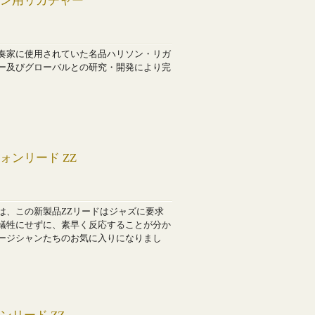
ォン用リガチャー
奏家に使用されていた名品ハリソン・リガ
ー及びグローバルとの研究・開発により完
ォンリード ZZ
は、この新製品ZZリードはジャズに要求
犠牲にせずに、素早く反応することが分か
ージシャンたちのお気に入りになりまし