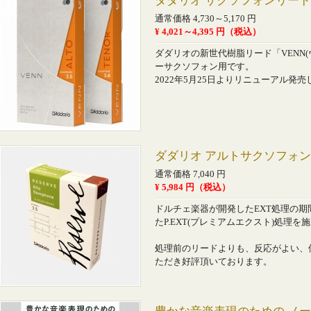
ダダリオ サクソフォンリード 
通常価格 4,730～5,170 円
¥ 4,021～4,395 円（税込）
ダダリオの新世代樹脂リード「VENN
ーサクソフォン用です。
2022年5月25日よりリニューアル発
ダダリオ アルトサクソフォンリ
通常価格 7,040 円
¥ 5,984 円（税込）
ドルチェ楽器が開発したEXT処理の期
たP.EXT(プレミアムエクスト)処理
処理前のリードよりも、反応がよい、
ただき好評頂いております。