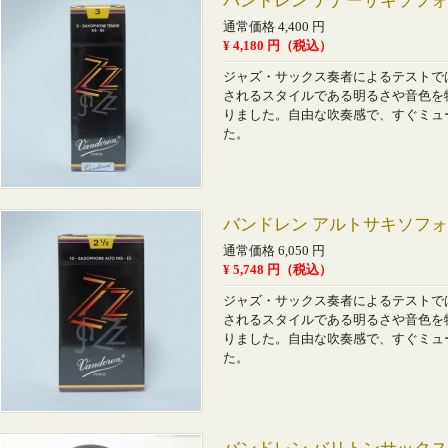
バンドレン テナーサキソフォ
通常価格 4,400 円
¥ 4,180 円（税込）
ジャズ・サックス奏者によるテストで
されるスタイルである明るさや音色を
りました。自由な吹奏感で、すぐミュ
た。
バンドレン アルトサキソフォ
通常価格 6,050 円
¥ 5,748 円（税込）
ジャズ・サックス奏者によるテストで
されるスタイルである明るさや音色を
りました。自由な吹奏感で、すぐミュ
た。