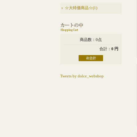
☆大特価商品☆(1)
商品数：0点
合計：
0 円
Tweets by dolce_webshop