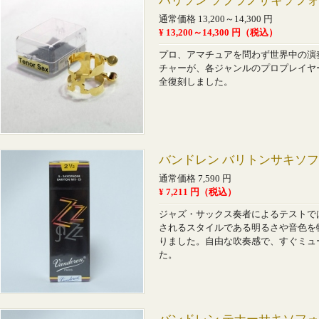
ハリソン ソプラノサキソフ
通常価格 13,200～14,300 円
¥ 13,200～14,300 円（税込）
プロ、アマチュアを問わず世界中の演
チャーが、各ジャンルのプロプレイヤ
全復刻しました。
バンドレン バリトンサキソフ
通常価格 7,590 円
¥ 7,211 円（税込）
ジャズ・サックス奏者によるテストで
されるスタイルである明るさや音色を
りました。自由な吹奏感で、すぐミュ
た。