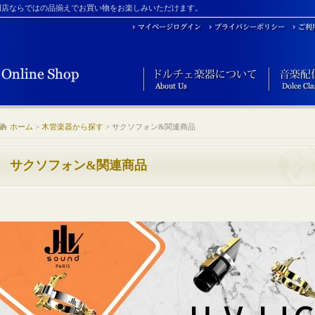
門店ならではの品揃えでお買い物をお楽しみいただけます。
ホーム
>
木管楽器から探す
>
サクソフォン&関連商品
サクソフォン&関連商品