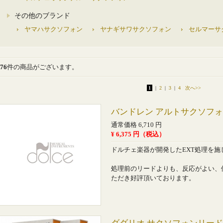
その他のブランド
ヤマハサクソフォン
ヤナギサワサクソフォン
セルマーサ
76
件の商品がございます。
1
|
2
|
3
|
4
次へ>>
バンドレン アルトサクソフォン
通常価格 6,710 円
¥ 6,375 円（税込）
ドルチェ楽器が開発したEXT処理を施
処理前のリードよりも、反応がよい、
ただき好評頂いております。