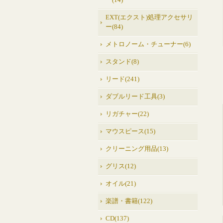
ー(14)
EXT(エクスト)処理アクセサリ
ー(84)
メトロノーム・チューナー(6)
スタンド(8)
リード(241)
ダブルリード工具(3)
リガチャー(22)
マウスピース(15)
クリーニング用品(13)
グリス(12)
オイル(21)
楽譜・書籍(122)
CD(137)