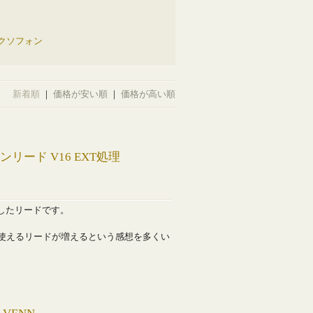
クソフォン
新着順
｜
価格が安い順
｜
価格が高い順
リード V16 EXT処理
したリードです。
使えるリードが増えるという感想を多くい