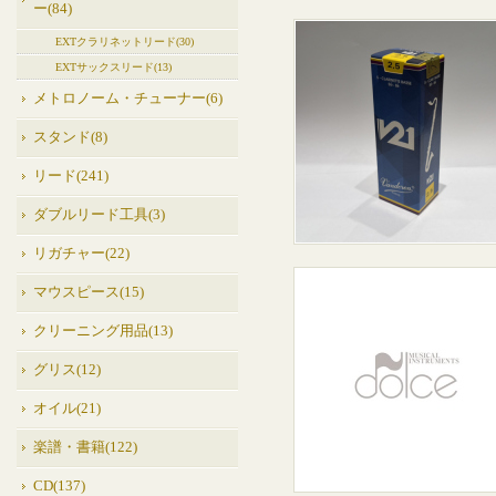
ー(84)
EXTクラリネットリード(30)
EXTサックスリード(13)
メトロノーム・チューナー(6)
スタンド(8)
リード(241)
ダブルリード工具(3)
リガチャー(22)
マウスピース(15)
クリーニング用品(13)
グリス(12)
オイル(21)
楽譜・書籍(122)
CD(137)