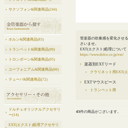
サクソフォン&関連商品(244)
管楽器の吹奏感を変化させる
ホルン&関連商品(83)
さいませ。
EXT(エクスト)処理について
トランペット&関連商品(99)
https://www.dolce.co.jp/ext/
トロンボーン&関連商品(95)
楽器別EXTリード
ユーフォニアム&関連商品(60)
クラリネット用EXT(
テューバ&関連商品(72)
EXTマウスピース
トランペット用
ドルチェオリジナルアクセサリ
43
件の商品がございます。
ー(14)
EXT(エクスト)処理アクセサリ