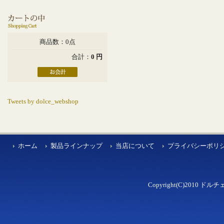
商品数：0点
合計：
0 円
Tweets by dolce_webshop
ホーム
製品ラインナップ
当店について
プライバシーポリ
Copyright(C)2010 ドルチェ