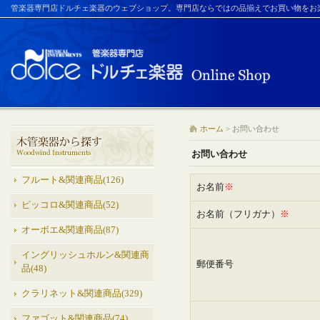
管楽器専門店ドルチェ楽器のウェブショップ。専門店ならではの品揃えでお買い物をお
ホーム
>
お問い合わせ
お問い合わせ
フルート&関連商品(126)
お名前
※
ピッコロ&関連商品(52)
お名前（フリガナ）
※
オーボエ&関連商品(87)
イングリッシュホルン&関連商
郵便番号
品(48)
クラリネット&関連商品(329)
ファゴット&関連商品(74)