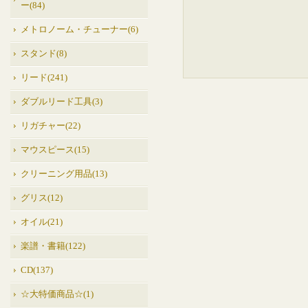
ー(84)
メトロノーム・チューナー(6)
スタンド(8)
リード(241)
ダブルリード工具(3)
リガチャー(22)
マウスピース(15)
クリーニング用品(13)
グリス(12)
オイル(21)
楽譜・書籍(122)
CD(137)
☆大特価商品☆(1)