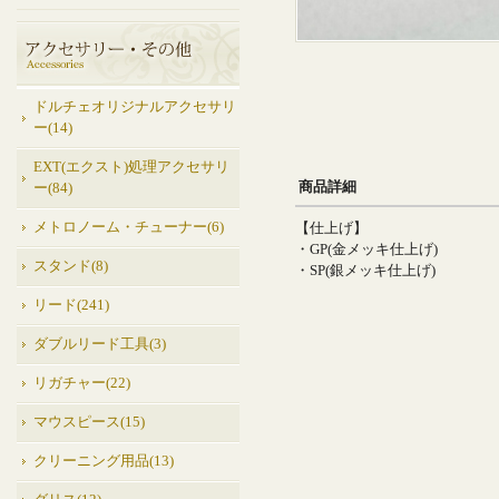
ドルチェオリジナルアクセサリ
ー(14)
EXT(エクスト)処理アクセサリ
商品詳細
ー(84)
メトロノーム・チューナー(6)
【仕上げ】
・GP(金メッキ仕上げ)
スタンド(8)
・SP(銀メッキ仕上げ)
リード(241)
ダブルリード工具(3)
リガチャー(22)
マウスピース(15)
クリーニング用品(13)