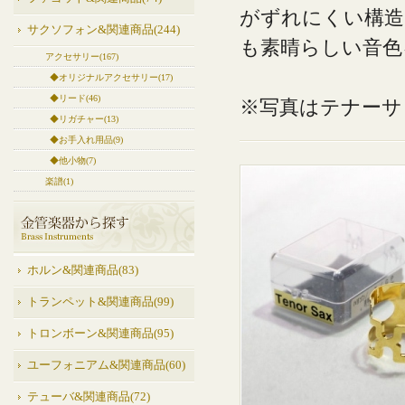
がずれにくい構造
サクソフォン&関連商品(244)
も素晴らしい音色
アクセサリー(167)
◆オリジナルアクセサリー(17)
◆リード(46)
※写真はテナーサ
◆リガチャー(13)
◆お手入れ用品(9)
◆他小物(7)
楽譜(1)
ホルン&関連商品(83)
トランペット&関連商品(99)
トロンボーン&関連商品(95)
ユーフォニアム&関連商品(60)
テューバ&関連商品(72)