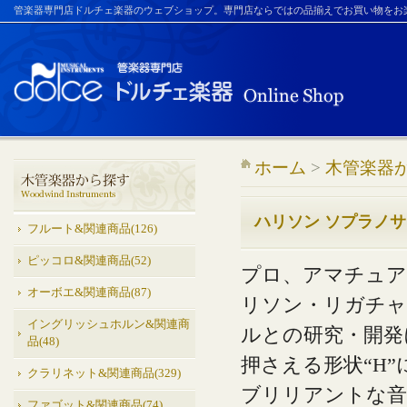
管楽器専門店ドルチェ楽器のウェブショップ。専門店ならではの品揃えでお買い物をお
ホーム
>
木管楽器
ハリソン ソプラノ
フルート&関連商品(126)
ピッコロ&関連商品(52)
プロ、アマチュア
オーボエ&関連商品(87)
リソン・リガチャ
イングリッシュホルン&関連商
ルとの研究・開発
品(48)
押さえる形状“H
クラリネット&関連商品(329)
ブリリアントな音
ファゴット&関連商品(74)