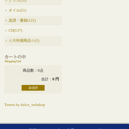
グリス(12)
オイル(21)
楽譜・書籍(122)
CD(137)
☆大特価商品☆(1)
商品数：0点
合計：
0 円
Tweets by dolce_webshop