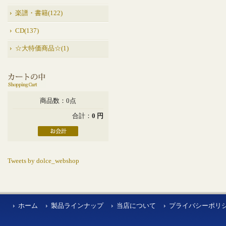
楽譜・書籍(122)
CD(137)
☆大特価商品☆(1)
商品数：0点
合計：
0 円
Tweets by dolce_webshop
ホーム
製品ラインナップ
当店について
プライバシーポリ