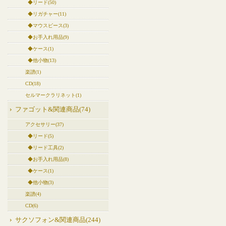
◆リード(50)
◆リガチャー(11)
◆マウスピース(3)
◆お手入れ用品(9)
◆ケース(1)
◆他小物(13)
楽譜(1)
CD(18)
セルマークラリネット(1)
ファゴット&関連商品(74)
アクセサリー(37)
◆リード(5)
◆リード工具(2)
◆お手入れ用品(8)
◆ケース(1)
◆他小物(3)
楽譜(4)
CD(6)
サクソフォン&関連商品(244)