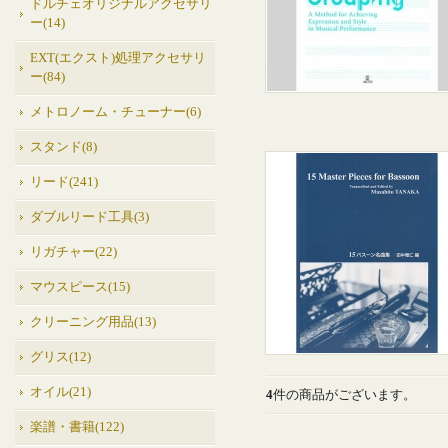
ドルチェオリジナルアクセサリ
ー(14)
EXT(エクスト)処理アクセサリ
ー(84)
メトロノーム・チューナー(6)
スタンド(8)
リード(241)
ダブルリード工具(3)
リガチャー(22)
マウスピース(15)
クリーニング用品(13)
グリス(12)
オイル(21)
4
件の商品がございます。
楽譜・書籍(122)