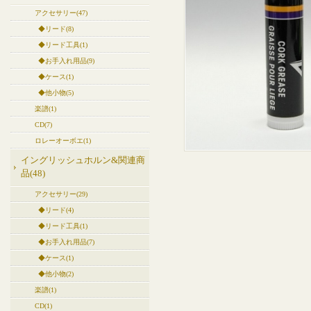
アクセサリー(47)
◆リード(8)
◆リード工具(1)
◆お手入れ用品(9)
◆ケース(1)
◆他小物(5)
楽譜(1)
CD(7)
ロレーオーボエ(1)
イングリッシュホルン&関連商
品(48)
アクセサリー(29)
◆リード(4)
◆リード工具(1)
◆お手入れ用品(7)
◆ケース(1)
◆他小物(2)
楽譜(1)
CD(1)