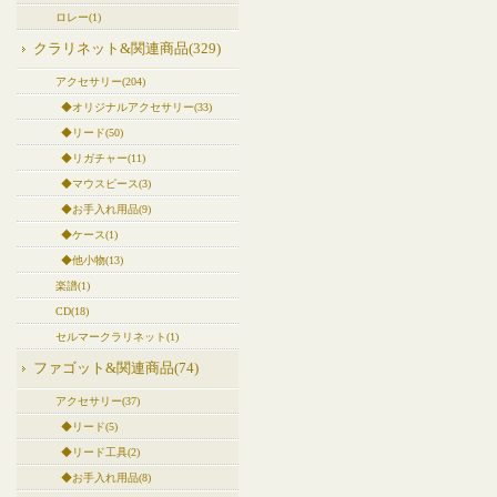
ロレー(1)
クラリネット&関連商品(329)
アクセサリー(204)
◆オリジナルアクセサリー(33)
◆リード(50)
◆リガチャー(11)
◆マウスピース(3)
◆お手入れ用品(9)
◆ケース(1)
◆他小物(13)
楽譜(1)
CD(18)
セルマークラリネット(1)
ファゴット&関連商品(74)
アクセサリー(37)
◆リード(5)
◆リード工具(2)
◆お手入れ用品(8)