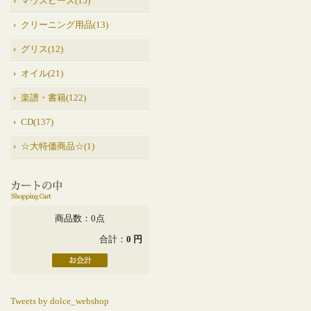
マウスピース(15)
クリーニング用品(13)
グリス(12)
オイル(21)
楽譜・書籍(122)
CD(137)
☆大特価商品☆(1)
商品数：0点
合計：
0 円
Tweets by dolce_webshop