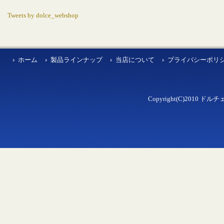
Tweets by dolce_webshop
ホーム
製品ラインナップ
当店について
プライバシーポリ
Copyright(C)2010 ドルチェ