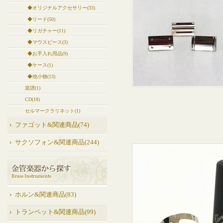
◆オリジナルアクセサリー(33)
◆リード(50)
◆リガチャー(11)
◆マウスピース(3)
◆お手入れ用品(9)
◆ケース(1)
◆他小物(13)
楽譜(1)
CD(18)
セルマークラリネット(1)
ファゴット&関連商品(74)
サクソフォン&関連商品(244)
ホルン&関連商品(83)
トランペット&関連商品(99)