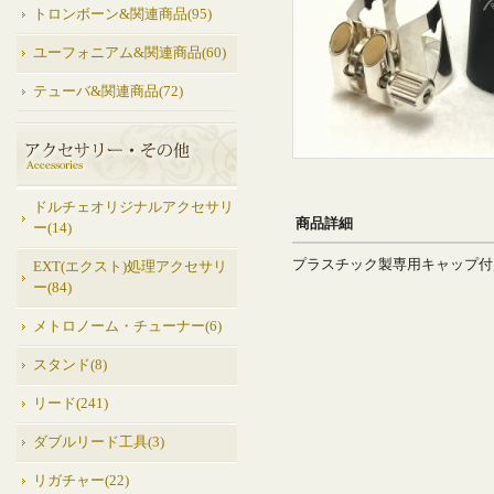
トロンボーン&関連商品(95)
ユーフォニアム&関連商品(60)
テューバ&関連商品(72)
ドルチェオリジナルアクセサリ
商品詳細
ー(14)
プラスチック製専用キャップ付
EXT(エクスト)処理アクセサリ
ー(84)
メトロノーム・チューナー(6)
スタンド(8)
リード(241)
ダブルリード工具(3)
リガチャー(22)