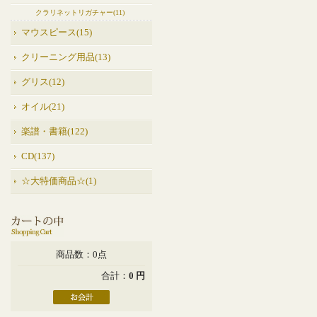
クラリネットリガチャー(11)
マウスピース(15)
クリーニング用品(13)
グリス(12)
オイル(21)
楽譜・書籍(122)
CD(137)
☆大特価商品☆(1)
商品数：0点
合計：
0 円