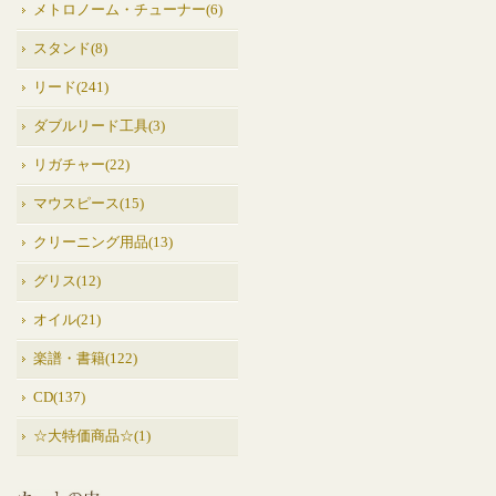
メトロノーム・チューナー(6)
スタンド(8)
リード(241)
ダブルリード工具(3)
リガチャー(22)
マウスピース(15)
クリーニング用品(13)
グリス(12)
オイル(21)
楽譜・書籍(122)
CD(137)
☆大特価商品☆(1)