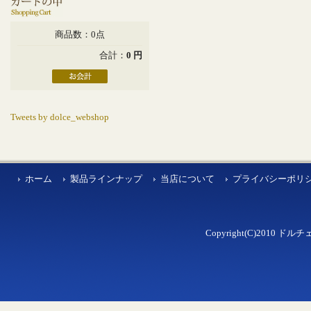
商品数：0点
合計：
0 円
Tweets by dolce_webshop
ホーム
製品ラインナップ
当店について
プライバシーポリ
Copyright(C)2010 ドルチェ