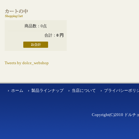
商品数：0点
合計：
0 円
Tweets by dolce_webshop
ホーム
製品ラインナップ
当店について
プライバシーポリ
Copyright(C)2010 ドルチェ