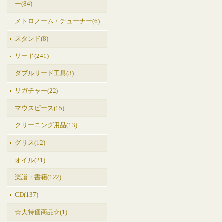
ー(84)
メトロノーム・チューナー(6)
スタンド(8)
リード(241)
ダブルリード工具(3)
リガチャー(22)
マウスピース(15)
クリーニング用品(13)
グリス(12)
オイル(21)
楽譜・書籍(122)
CD(137)
☆大特価商品☆(1)