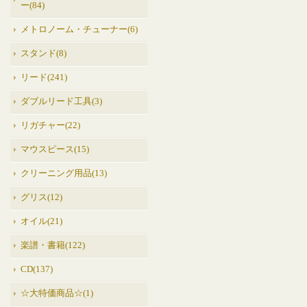
ー(84)
メトロノーム・チューナー(6)
スタンド(8)
リード(241)
ダブルリード工具(3)
リガチャー(22)
マウスピース(15)
クリーニング用品(13)
グリス(12)
オイル(21)
楽譜・書籍(122)
CD(137)
☆大特価商品☆(1)