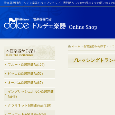
管楽器専門店ドルチェ楽器のウェブショップ。専門店ならではの品揃えでお買い物をお
ホーム
>
金管楽器から探す
>
トラ
ブレッシングトラン
フルート&関連商品(126)
ピッコロ&関連商品(52)
オーボエ&関連商品(87)
イングリッシュホルン&関連商
品(48)
クラリネット&関連商品(329)
ファゴット&関連商品(74)