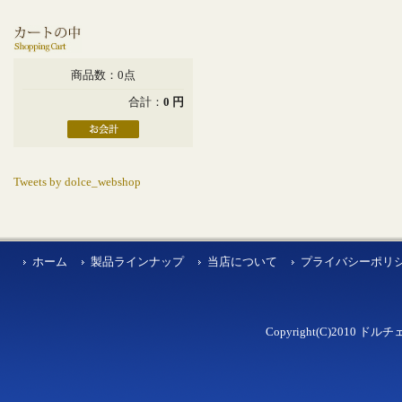
商品数：0点
合計：
0 円
Tweets by dolce_webshop
ホーム
製品ラインナップ
当店について
プライバシーポリ
Copyright(C)2010 ドルチェ