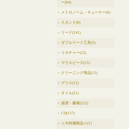
ー(84)
メトロノーム・チューナー(6)
スタンド(8)
リード(241)
ダブルリード工具(3)
リガチャー(22)
マウスピース(15)
クリーニング用品(13)
グリス(12)
オイル(21)
楽譜・書籍(122)
CD(137)
☆大特価商品☆(1)