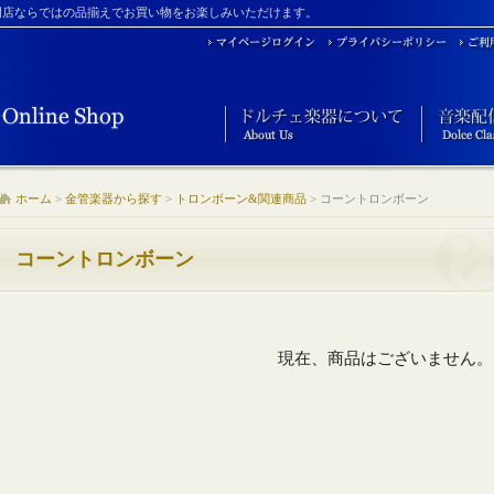
門店ならではの品揃えでお買い物をお楽しみいただけます。
ホーム
>
金管楽器から探す
>
トロンボーン&関連商品
>
コーントロンボーン
コーントロンボーン
現在、商品はございません。