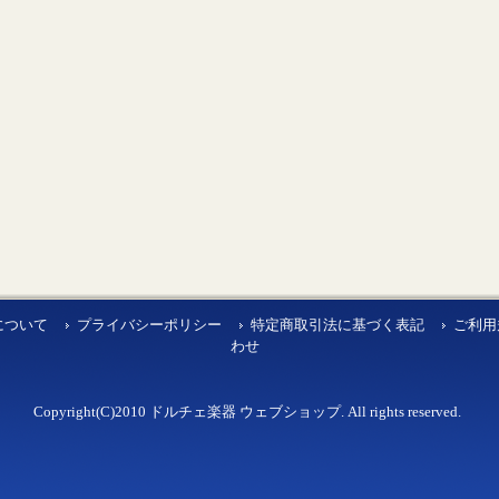
について
プライバシーポリシー
特定商取引法に基づく表記
ご利用
わせ
Copyright(C)2010 ドルチェ楽器 ウェブショップ. All rights reserved.