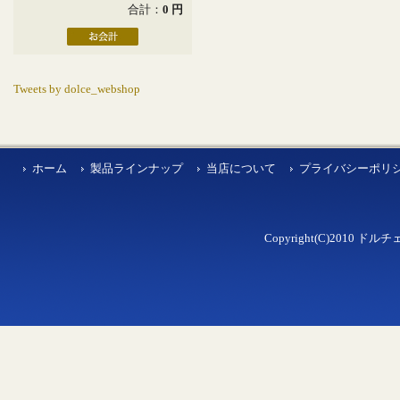
合計：
0 円
Tweets by dolce_webshop
ホーム
製品ラインナップ
当店について
プライバシーポリ
Copyright(C)2010 ドルチェ