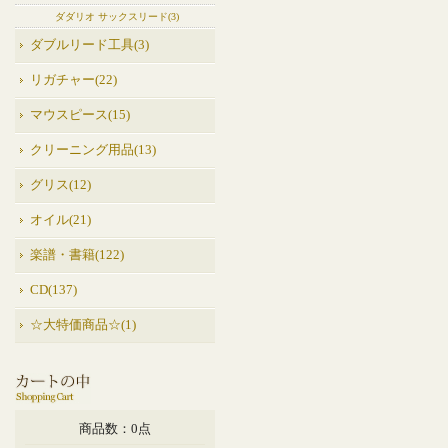
ダダリオ サックスリード(3)
ダブルリード工具(3)
リガチャー(22)
マウスピース(15)
クリーニング用品(13)
グリス(12)
オイル(21)
楽譜・書籍(122)
CD(137)
☆大特価商品☆(1)
商品数：0点