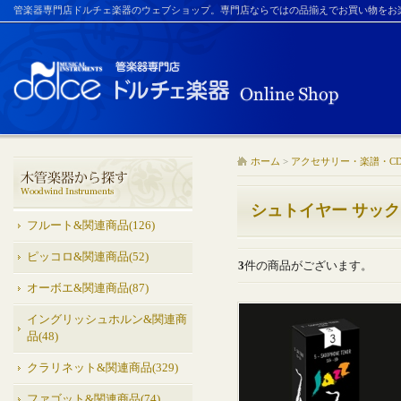
管楽器専門店ドルチェ楽器のウェブショップ。専門店ならではの品揃えでお買い物をお
ホーム
>
アクセサリー・楽譜・C
シュトイヤー サッ
フルート&関連商品(126)
ピッコロ&関連商品(52)
3
件の商品がございます。
オーボエ&関連商品(87)
イングリッシュホルン&関連商
品(48)
クラリネット&関連商品(329)
ファゴット&関連商品(74)