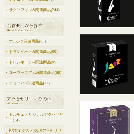
サクソフォン&関連商品(244)
ホルン&関連商品(83)
トランペット&関連商品(99)
トロンボーン&関連商品(95)
ユーフォニアム&関連商品(60)
テューバ&関連商品(72)
ドルチェオリジナルアクセサリ
ー(14)
EXT(エクスト)処理アクセサリ