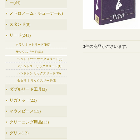
ー(84)
メトロノーム・チューナー(6)
スタンド(8)
リード(241)
クラリネットリード(100)
3
件の商品がございます。
サックスリード(53)
シュトイヤー サックスリード(3)
アルンドス サックスリード(1)
バンドレン サックスリード(19)
ダダリオ サックスリード(3)
ダブルリード工具(3)
リガチャー(22)
マウスピース(15)
クリーニング用品(13)
グリス(12)