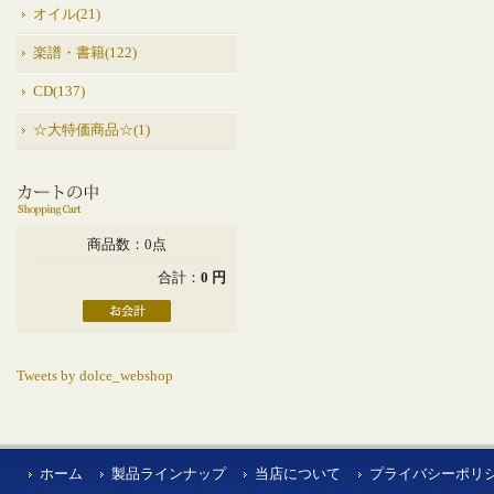
オイル(21)
楽譜・書籍(122)
CD(137)
☆大特価商品☆(1)
商品数：0点
合計：
0 円
Tweets by dolce_webshop
ホーム
製品ラインナップ
当店について
プライバシーポリ