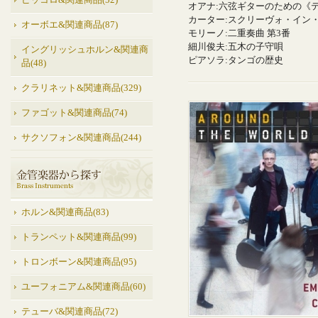
ピッコロ&関連商品(52)
オアナ:六弦ギターのための《
カーター:スクリーヴォ・イン
オーボエ&関連商品(87)
モリーノ:二重奏曲 第3番
細川俊夫:五木の子守唄
イングリッシュホルン&関連商
ピアソラ:タンゴの歴史
品(48)
クラリネット&関連商品(329)
ファゴット&関連商品(74)
サクソフォン&関連商品(244)
ホルン&関連商品(83)
トランペット&関連商品(99)
トロンボーン&関連商品(95)
ユーフォニアム&関連商品(60)
テューバ&関連商品(72)