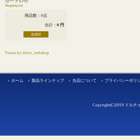
商品数：0点
合計：
0 円
Tweets by dolce_webshop
ホーム
製品ラインナップ
当店について
プライバシーポリ
Copyright(C)2010 ドルチェ