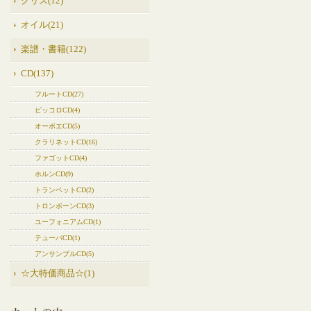
グリス(12)
オイル(21)
楽譜・書籍(122)
CD(137)
フルートCD(27)
ピッコロCD(4)
オーボエCD(5)
クラリネットCD(16)
ファゴットCD(4)
ホルンCD(9)
トランペットCD(2)
トロンボーンCD(3)
ユーフォニアムCD(1)
テューバCD(1)
アンサンブルCD(5)
☆大特価商品☆(1)