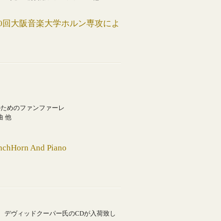
・30回大阪音楽大学ホルン専攻によ
のためのファンファーレ
 他
orn And Piano
、デヴィッドクーパー氏のCDが入荷致し