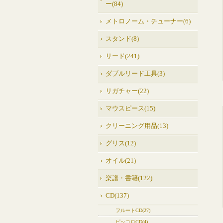
ー(84)
メトロノーム・チューナー(6)
スタンド(8)
リード(241)
ダブルリード工具(3)
リガチャー(22)
マウスピース(15)
クリーニング用品(13)
グリス(12)
オイル(21)
楽譜・書籍(122)
CD(137)
フルートCD(27)
ピッコロCD(4)