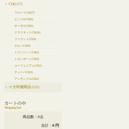
CD(137)
フルートCD(27)
ピッコロCD(4)
オーボエCD(5)
クラリネットCD(16)
ファゴットCD(4)
ホルンCD(9)
トランペットCD(2)
トロンボーンCD(3)
ユーフォニアムCD(1)
テューバCD(1)
アンサンブルCD(5)
☆大特価商品☆(1)
商品数：0点
合計：
0 円