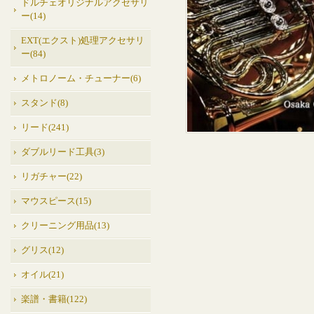
ドルチェオリジナルアクセサリ
ー(14)
EXT(エクスト)処理アクセサリ
ー(84)
メトロノーム・チューナー(6)
スタンド(8)
リード(241)
ダブルリード工具(3)
リガチャー(22)
マウスピース(15)
クリーニング用品(13)
グリス(12)
オイル(21)
楽譜・書籍(122)