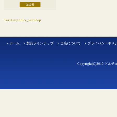
Tweets by dolce_webshop
ホーム
製品ラインナップ
当店について
プライバシーポリ
Copyright(C)2010 ドルチェ