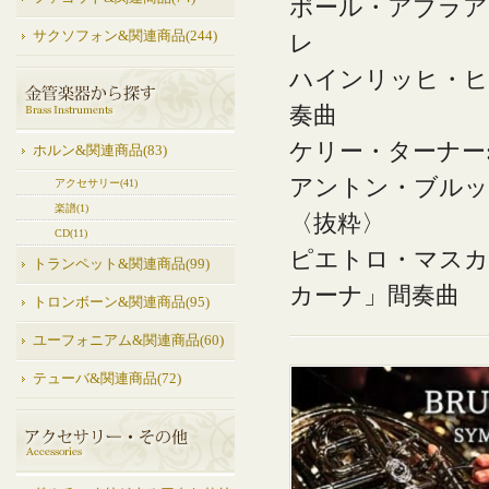
ポール・アブラア
サクソフォン&関連商品(244)
レ
ハインリッヒ・ヒ
奏曲
ケリー・ターナー
ホルン&関連商品(83)
アントン・ブルックナ
アクセサリー(41)
楽譜(1)
〈抜粋〉
CD(11)
ピエトロ・マスカー
トランペット&関連商品(99)
カーナ」間奏曲
トロンボーン&関連商品(95)
ユーフォニアム&関連商品(60)
テューバ&関連商品(72)