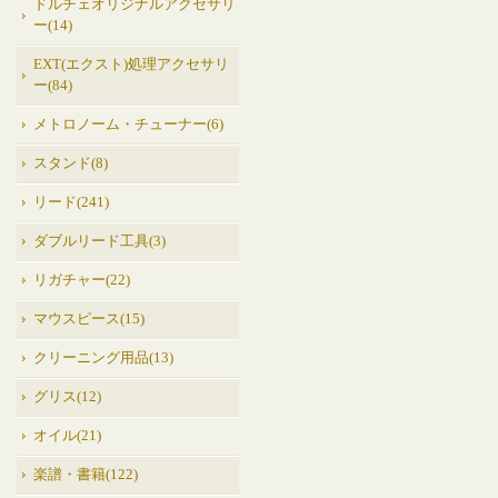
ドルチェオリジナルアクセサリ
ー(14)
EXT(エクスト)処理アクセサリ
ー(84)
メトロノーム・チューナー(6)
スタンド(8)
リード(241)
ダブルリード工具(3)
リガチャー(22)
マウスピース(15)
クリーニング用品(13)
グリス(12)
オイル(21)
楽譜・書籍(122)