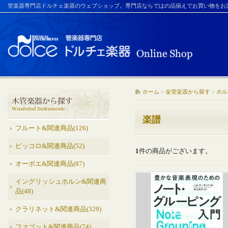
管楽器専門店ドルチェ楽器のウェブショップ。専門店ならではの品揃えでお買い物をお
ホーム
>
金管楽器から探す
>
ホル
楽譜
フルート&関連商品(126)
ピッコロ&関連商品(52)
1
件の商品がございます。
オーボエ&関連商品(87)
イングリッシュホルン&関連商
品(48)
クラリネット&関連商品(329)
ファゴット&関連商品(74)