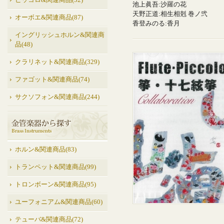
ピッコロ&関連商品(52)
池上眞吾:沙羅の花
天野正道:相生相剋 巻ノ弐
オーボエ&関連商品(87)
香登みのる:香月
イングリッシュホルン&関連商
品(48)
クラリネット&関連商品(329)
ファゴット&関連商品(74)
サクソフォン&関連商品(244)
ホルン&関連商品(83)
トランペット&関連商品(99)
トロンボーン&関連商品(95)
ユーフォニアム&関連商品(60)
テューバ&関連商品(72)