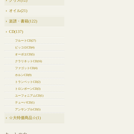
グリス(12)
オイル(21)
楽譜・書籍(122)
CD(137)
フルートCD(27)
ピッコロCD(4)
オーボエCD(5)
クラリネットCD(16)
ファゴットCD(4)
ホルンCD(9)
トランペットCD(2)
トロンボーンCD(3)
ユーフォニアムCD(1)
テューバCD(1)
アンサンブルCD(5)
☆大特価商品☆(1)