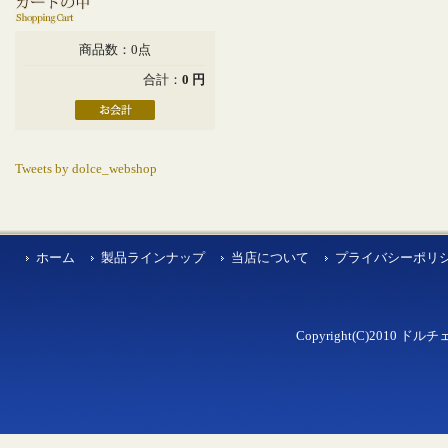
商品数：0点
合計：
0 円
Tweets by dolce_webshop
ホーム
製品ラインナップ
当店について
プライバシーポリ
Copyright(C)2010 ドルチェ