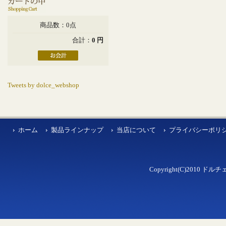
商品数：0点
合計：
0 円
Tweets by dolce_webshop
ホーム
製品ラインナップ
当店について
プライバシーポリ
Copyright(C)2010 ドルチェ