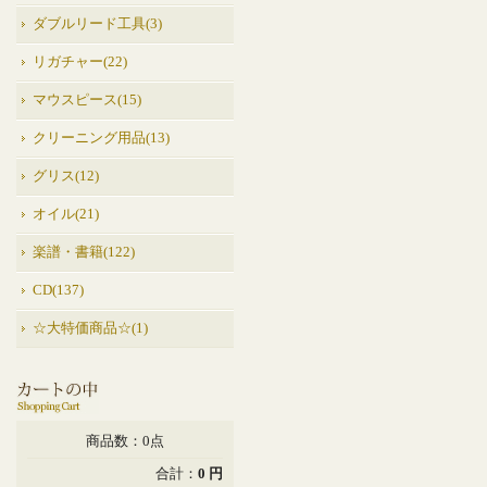
ダブルリード工具(3)
リガチャー(22)
マウスピース(15)
クリーニング用品(13)
グリス(12)
オイル(21)
楽譜・書籍(122)
CD(137)
☆大特価商品☆(1)
商品数：0点
合計：
0 円