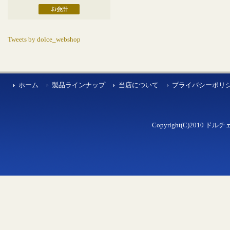
Tweets by dolce_webshop
ホーム
製品ラインナップ
当店について
プライバシーポリ
Copyright(C)2010 ドルチェ