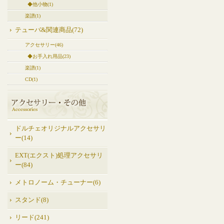
◆他小物(1)
楽譜(1)
テューバ&関連商品(72)
アクセサリー(46)
◆お手入れ用品(23)
楽譜(1)
CD(1)
ドルチェオリジナルアクセサリ
ー(14)
EXT(エクスト)処理アクセサリ
ー(84)
メトロノーム・チューナー(6)
スタンド(8)
リード(241)