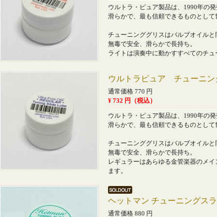
ウルトラ・ピュア製品は、1990年の
滑らかで、最も信頼できるものとして
チューニンググリスはバルブオイルと
無毒で安全、滑らかで長持ち。
ライトは演奏中に動かすすべてのチュ
ウルトラピュア チューニン
通常価格 770 円
¥ 732 円（税込）
ウルトラ・ピュア製品は、1990年の
滑らかで、最も信頼できるものとして
チューニンググリスはバルブオイルと
無毒で安全、滑らかで長持ち。
レギュラーはあらゆる金管楽器のメイ
ます。
ヘットマン チューニングスラ
通常価格 880 円