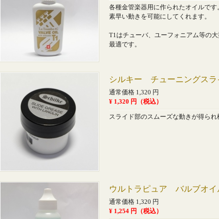
各種金管楽器用に作られたオイルです
素早い動きを可能にしてくれます。
T1はチューバ、ユーフォニアム等の
最適です。
シルキー チューニングスラ
通常価格 1,320 円
¥ 1,320 円（税込）
スライド部のスムーズな動きが得られ
ウルトラピュア バルブオイ
通常価格 1,320 円
¥ 1,254 円（税込）