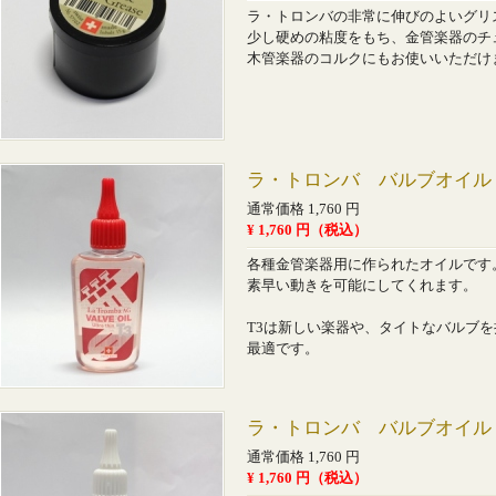
ラ・トロンバの非常に伸びのよいグリ
少し硬めの粘度をもち、金管楽器のチ
木管楽器のコルクにもお使いいただけ
ラ・トロンバ バルブオイル 
通常価格 1,760 円
¥ 1,760 円（税込）
各種金管楽器用に作られたオイルです
素早い動きを可能にしてくれます。
T3は新しい楽器や、タイトなバルブ
最適です。
ラ・トロンバ バルブオイル 
通常価格 1,760 円
¥ 1,760 円（税込）