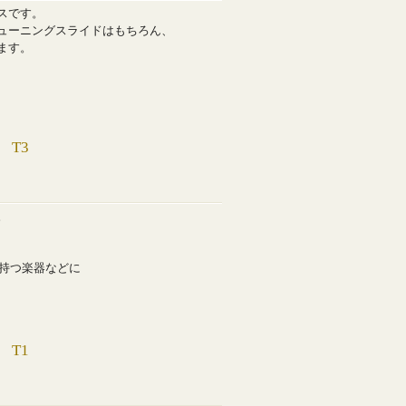
スです。
ューニングスライドはもちろん、
ます。
T3
。
を持つ楽器などに
T1