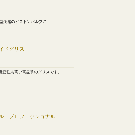
。
大型楽器のピストンバルブに
イドグリス
機密性も高い高品質のグリスです。
ル プロフェッショナル