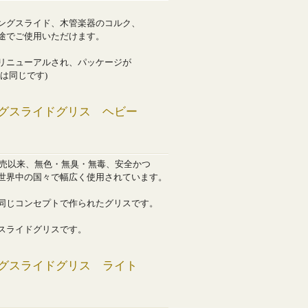
ングスライド、木管楽器のコルク、
途でご使用いただけます。
リニューアルされ、パッケージが
は同じです)
グスライドグリス ヘビー
発売以来、無色・無臭・無毒、安全かつ
世界中の国々で幅広く使用されています。
同じコンセプトで作られたグリスです。
スライドグリスです。
グスライドグリス ライト