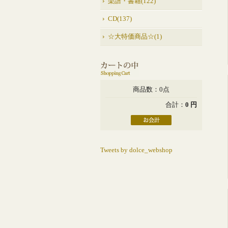
楽譜・書籍(122)
CD(137)
☆大特価商品☆(1)
商品数：0点
合計：
0 円
Tweets by dolce_webshop