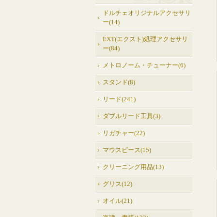
ドルチェオリジナルアクセサリ
ー(14)
EXT(エクスト)処理アクセサリ
ー(84)
メトロノーム・チューナー(6)
スタンド(8)
リード(241)
ダブルリード工具(3)
リガチャー(22)
マウスピース(15)
クリーニング用品(13)
グリス(12)
オイル(21)