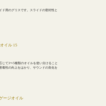
イド用のグリスです。スライドの密封性と
イル 15
応じて3〜5種類のオイルを使い分けること
密着性の向上をはかり、サウンドの良化を
ンゲージオイル