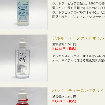
ウルトラ・ピュア製品は、1990年の
滑らかで、最も信頼できるものとして
ウルトラピュアのバルブオイルは、ピ
開発された、プレミアム・シンセティ
アルキャス ファストオイル
通常価格 1,243 円
¥ 1,243 円（税込）
アルキャスのファストオイルはバルブ
オールマイティに使える無色無臭の定
バック チューニングスライ
通常価格 1,540 円
¥ 1,463 円（税込）