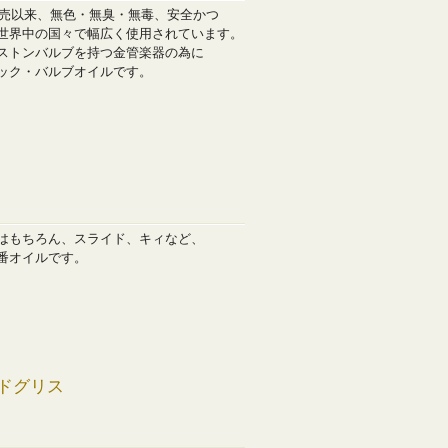
発売以来、無色・無臭・無毒、安全かつ
世界中の国々で幅広く使用されています。
ストンバルブを持つ金管楽器の為に
ック・バルブオイルです。
はもちろん、スライド、キィなど、
番オイルです。
ドグリス