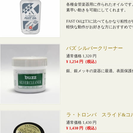
各種金管楽器用に作られたオイルです
素早い動きを可能にしてくれます。
FAST OilはT3に比べてもかなり粘
軽快な動作がお好きな方におすすめで
バズ シルバークリーナー
通常価格 1,320 円
¥ 1,254 円（税込）
銀、銀メッキの楽器に最適。表面保護
ラ・トロンバ スライド&コルク
通常価格 1,430 円
¥ 1,430 円（税込）