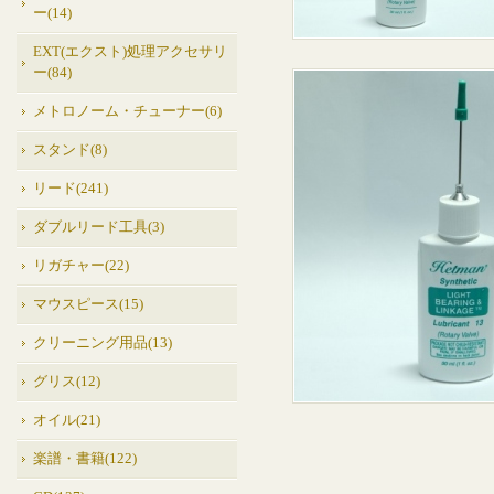
ー(14)
EXT(エクスト)処理アクセサリ
ー(84)
メトロノーム・チューナー(6)
スタンド(8)
リード(241)
ダブルリード工具(3)
リガチャー(22)
マウスピース(15)
クリーニング用品(13)
グリス(12)
オイル(21)
楽譜・書籍(122)