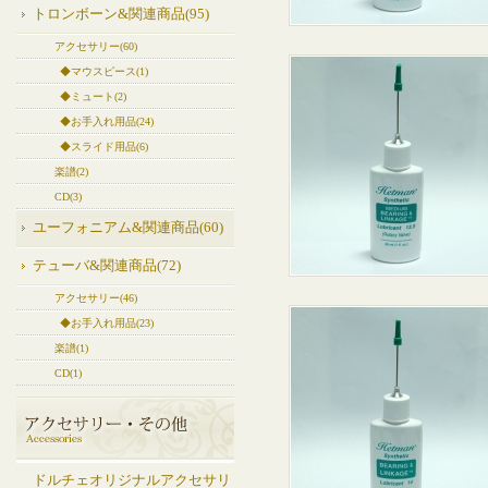
トロンボーン&関連商品(95)
アクセサリー(60)
◆マウスピース(1)
◆ミュート(2)
◆お手入れ用品(24)
◆スライド用品(6)
楽譜(2)
CD(3)
ユーフォニアム&関連商品(60)
テューバ&関連商品(72)
アクセサリー(46)
◆お手入れ用品(23)
楽譜(1)
CD(1)
ドルチェオリジナルアクセサリ