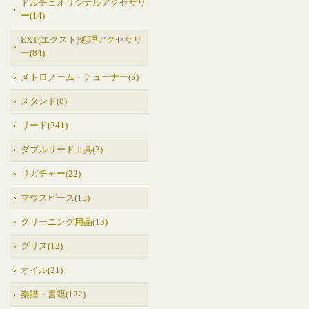
ドルチェオリジナルアクセサリ
ー(14)
EXT(エクスト)処理アクセサリ
ー(84)
メトロノーム・チューナー(6)
スタンド(8)
リード(241)
ダブルリード工具(3)
リガチャー(22)
マウスピース(15)
クリーニング用品(13)
グリス(12)
オイル(21)
楽譜・書籍(122)