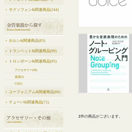
サクソフォン&関連商品(244)
ホルン&関連商品(83)
トランペット&関連商品(99)
トロンボーン&関連商品(95)
アクセサリー(60)
楽譜(2)
CD(3)
ユーフォニアム&関連商品(60)
テューバ&関連商品(72)
2
件の商品がございます。