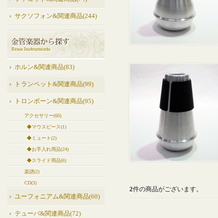
サクソフォン&関連商品(244)
ホルン&関連商品(83)
トランペット&関連商品(99)
トロンボーン&関連商品(95)
アクセサリー(60)
◆マウスピース(1)
◆ミュート(2)
◆お手入れ用品(24)
◆スライド用品(6)
楽譜(2)
CD(3)
2
件の商品がございます。
ユーフォニアム&関連商品(60)
テューバ&関連商品(72)