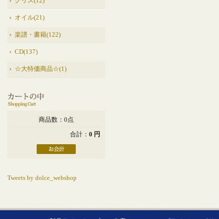
グリス(12)
オイル(21)
楽譜・書籍(122)
CD(137)
☆大特価商品☆(1)
商品数：0点
合計：
0 円
Tweets by dolce_webshop