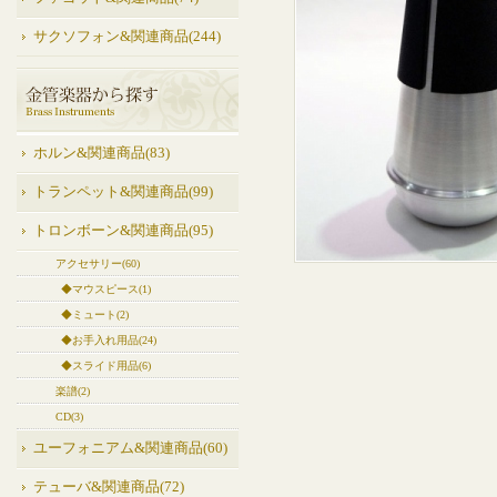
サクソフォン&関連商品(244)
ホルン&関連商品(83)
トランペット&関連商品(99)
トロンボーン&関連商品(95)
アクセサリー(60)
◆マウスピース(1)
◆ミュート(2)
◆お手入れ用品(24)
◆スライド用品(6)
楽譜(2)
CD(3)
ユーフォニアム&関連商品(60)
テューバ&関連商品(72)