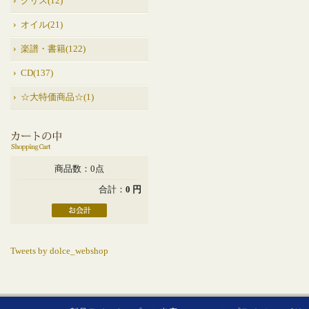
グリス(12)
オイル(21)
楽譜・書籍(122)
CD(137)
☆大特価商品☆(1)
商品数：0点
合計：
0 円
Tweets by dolce_webshop