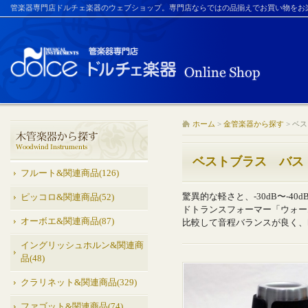
管楽器専門店ドルチェ楽器のウェブショップ。専門店ならではの品揃えでお買い物をお
ホーム
>
金管楽器から探す
>
ベス
ベストブラス バス
フルート&関連商品(126)
驚異的な軽さと、-30dB〜-
ピッコロ&関連商品(52)
ドトランスフォーマー「ウォー
オーボエ&関連商品(87)
比較して音程バランスが良く、
イングリッシュホルン&関連商
品(48)
クラリネット&関連商品(329)
ファゴット&関連商品(74)