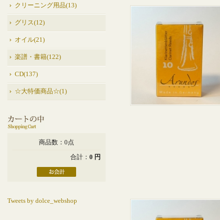
クリーニング用品(13)
グリス(12)
オイル(21)
楽譜・書籍(122)
CD(137)
☆大特価商品☆(1)
商品数：0点
合計：
0 円
Tweets by dolce_webshop