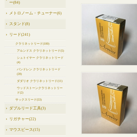
ー(84)
メトロノーム・チューナー(6)
スタンド(8)
リード(241)
クラリネットリード(100)
アルンドス クラリネットリード(5)
シュトイヤー クラリネットリード
(4)
バンドレン クラリネットリード
(28)
ダダリオ クラリネットリード(11)
ウッドストーンクラリネットリー
ド(2)
サックスリード(53)
ダブルリード工具(3)
リガチャー(22)
マウスピース(15)