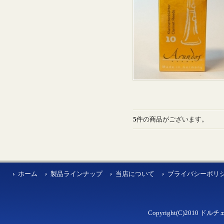
5
件の商品がございます。
ホーム
製品ラインナップ
当店について
プライバシーポリ
Copyright(C)2010 ドルチェ