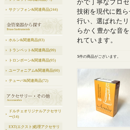
かで丁寧なプロセ
サクソフォン&関連商品(244)
技術を現代に甦ら
行い、選ばれたリ
らかく豊かな音を
れています。
ホルン&関連商品(83)
トランペット&関連商品(99)
5
件の商品がございます。
トロンボーン&関連商品(95)
ユーフォニアム&関連商品(60)
テューバ&関連商品(72)
ドルチェオリジナルアクセサリ
ー(14)
EXT(エクスト)処理アクセサリ