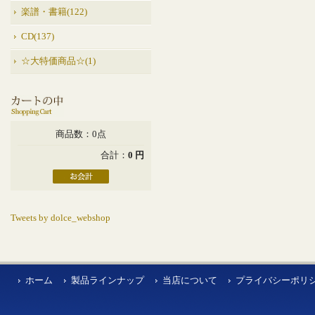
楽譜・書籍(122)
CD(137)
☆大特価商品☆(1)
商品数：0点
合計：
0 円
Tweets by dolce_webshop
ホーム
製品ラインナップ
当店について
プライバシーポリ