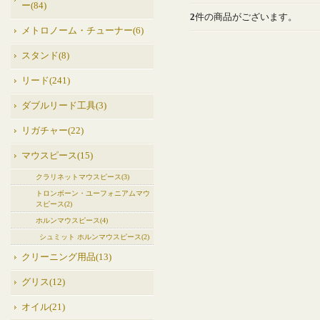
ー(84)
2
件の商品がございます。
メトロノーム・チューナー(6)
スタンド(8)
リード(241)
ダブルリード工具(3)
リガチャー(22)
マウスピース(15)
クラリネットマウスピース(3)
トロンボーン・ユーフォニアムマウ
スピース(2)
ホルンマウスピース(4)
シュミット ホルンマウスピース(2)
クリーニング用品(13)
グリス(12)
オイル(21)