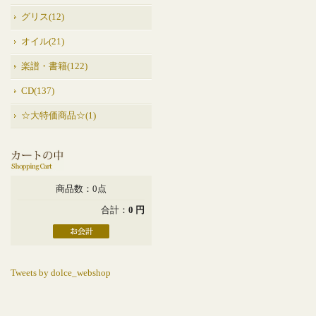
グリス(12)
オイル(21)
楽譜・書籍(122)
CD(137)
☆大特価商品☆(1)
商品数：0点
合計：
0 円
Tweets by dolce_webshop