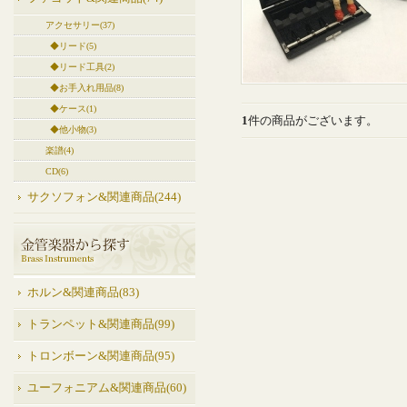
アクセサリー(37)
◆リード(5)
◆リード工具(2)
◆お手入れ用品(8)
◆ケース(1)
1
件の商品がございます。
◆他小物(3)
楽譜(4)
CD(6)
サクソフォン&関連商品(244)
ホルン&関連商品(83)
トランペット&関連商品(99)
トロンボーン&関連商品(95)
ユーフォニアム&関連商品(60)