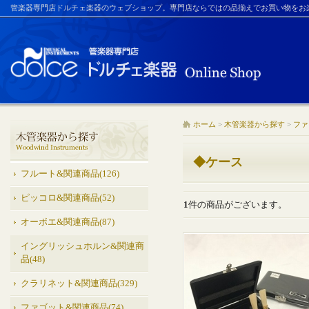
管楽器専門店ドルチェ楽器のウェブショップ。専門店ならではの品揃えでお買い物をお
ホーム
>
木管楽器から探す
>
ファ
◆ケース
フルート&関連商品(126)
ピッコロ&関連商品(52)
1
件の商品がございます。
オーボエ&関連商品(87)
イングリッシュホルン&関連商
品(48)
クラリネット&関連商品(329)
ファゴット&関連商品(74)