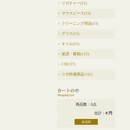
リガチャー(22)
マウスピース(15)
クリーニング用品(13)
グリス(12)
オイル(21)
楽譜・書籍(122)
CD(137)
☆大特価商品☆(1)
商品数：0点
合計：
0 円