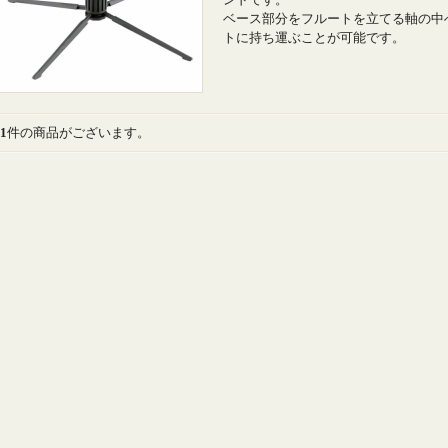
ンドです。
ベース部分をフルートを立てる軸の中
トに持ち運ぶことが可能です。
1
件の商品がございます。