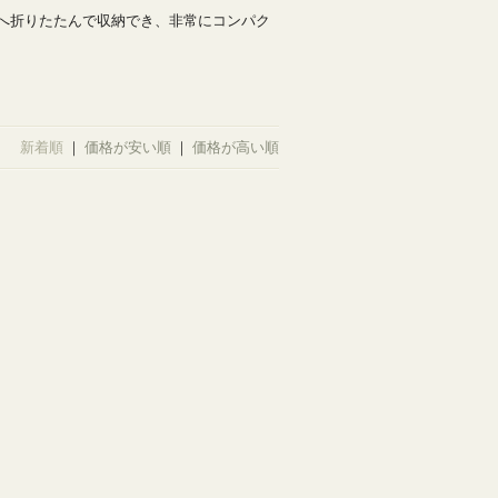
へ折りたたんで収納でき、非常にコンパク
新着順
｜
価格が安い順
｜
価格が高い順