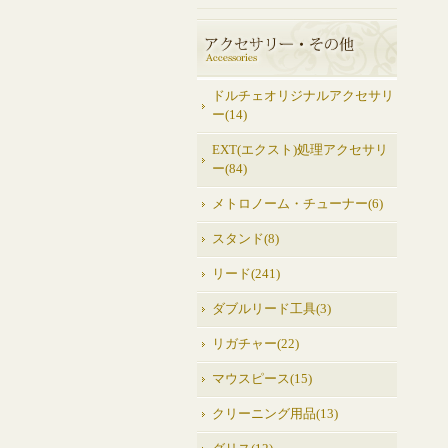
ドルチェオリジナルアクセサリ
ー(14)
EXT(エクスト)処理アクセサリ
ー(84)
メトロノーム・チューナー(6)
スタンド(8)
リード(241)
ダブルリード工具(3)
リガチャー(22)
マウスピース(15)
クリーニング用品(13)