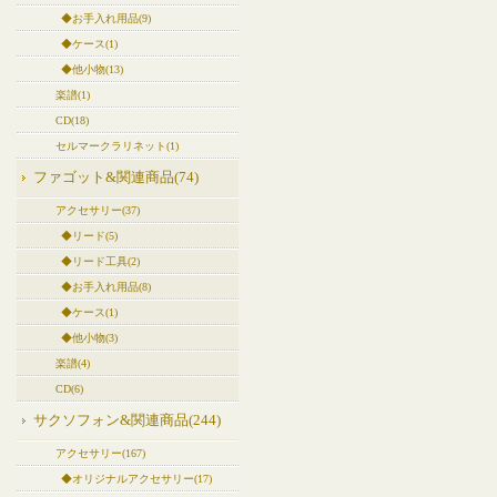
◆お手入れ用品(9)
◆ケース(1)
◆他小物(13)
楽譜(1)
CD(18)
セルマークラリネット(1)
ファゴット&関連商品(74)
アクセサリー(37)
◆リード(5)
◆リード工具(2)
◆お手入れ用品(8)
◆ケース(1)
◆他小物(3)
楽譜(4)
CD(6)
サクソフォン&関連商品(244)
アクセサリー(167)
◆オリジナルアクセサリー(17)