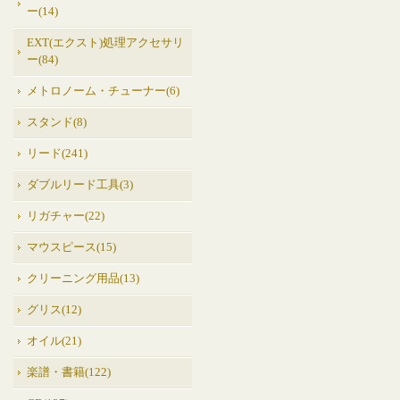
ー(14)
EXT(エクスト)処理アクセサリ
ー(84)
メトロノーム・チューナー(6)
スタンド(8)
リード(241)
ダブルリード工具(3)
リガチャー(22)
マウスピース(15)
クリーニング用品(13)
グリス(12)
オイル(21)
楽譜・書籍(122)