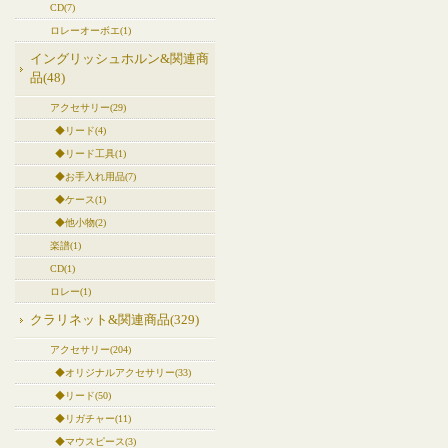
CD(7)
ロレーオーボエ(1)
イングリッシュホルン&関連商
品(48)
アクセサリー(29)
◆リード(4)
◆リード工具(1)
◆お手入れ用品(7)
◆ケース(1)
◆他小物(2)
楽譜(1)
CD(1)
ロレー(1)
クラリネット&関連商品(329)
アクセサリー(204)
◆オリジナルアクセサリー(33)
◆リード(50)
◆リガチャー(11)
◆マウスピース(3)